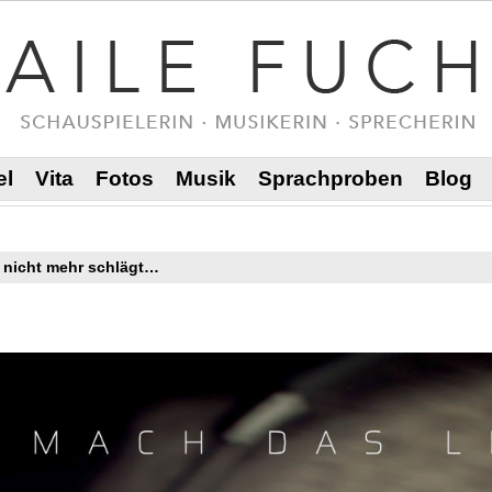
el
Vita
Fotos
Musik
Sprachproben
Blog
z nicht mehr schlägt…