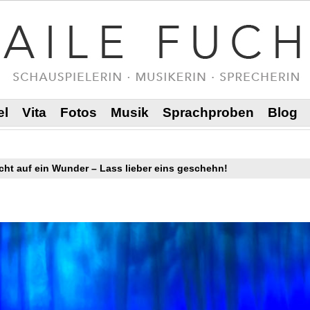
el
Vita
Fotos
Musik
Sprachproben
Blog
cht auf ein Wunder – Lass lieber eins geschehn!