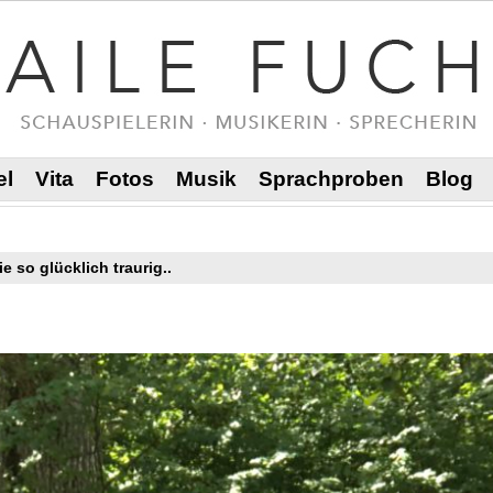
el
Vita
Fotos
Musik
Sprachproben
Blog
e so glücklich traurig..