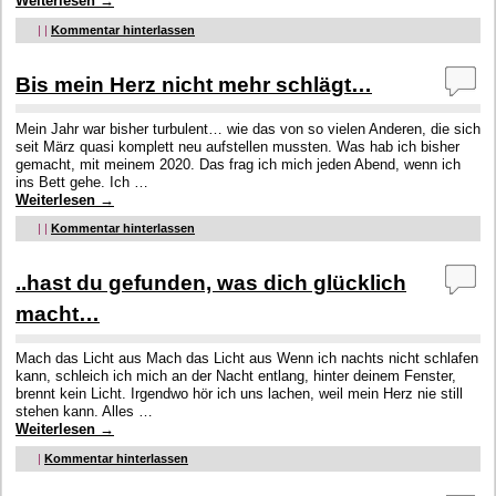
Weiterlesen
→
|
|
Kommentar hinterlassen
Bis mein Herz nicht mehr schlägt…
Mein Jahr war bisher turbulent… wie das von so vielen Anderen, die sich
seit März quasi komplett neu aufstellen mussten. Was hab ich bisher
gemacht, mit meinem 2020. Das frag ich mich jeden Abend, wenn ich
ins Bett gehe. Ich …
Weiterlesen
→
|
|
Kommentar hinterlassen
..hast du gefunden, was dich glücklich
macht…
Mach das Licht aus Mach das Licht aus Wenn ich nachts nicht schlafen
kann, schleich ich mich an der Nacht entlang, hinter deinem Fenster,
brennt kein Licht. Irgendwo hör ich uns lachen, weil mein Herz nie still
stehen kann. Alles …
Weiterlesen
→
|
Kommentar hinterlassen