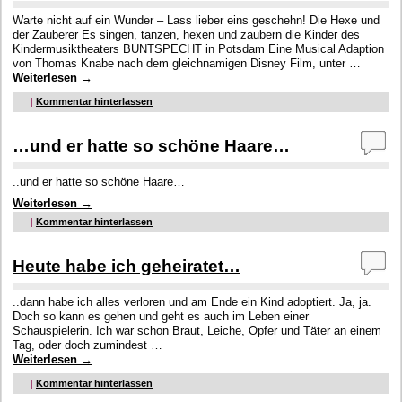
Warte nicht auf ein Wunder – Lass lieber eins geschehn! Die Hexe und
der Zauberer Es singen, tanzen, hexen und zaubern die Kinder des
Kindermusiktheaters BUNTSPECHT in Potsdam Eine Musical Adaption
von Thomas Knabe nach dem gleichnamigen Disney Film, unter …
Weiterlesen
→
|
Kommentar hinterlassen
…und er hatte so schöne Haare…
..und er hatte so schöne Haare…
Weiterlesen
→
|
Kommentar hinterlassen
Heute habe ich geheiratet…
..dann habe ich alles verloren und am Ende ein Kind adoptiert. Ja, ja.
Doch so kann es gehen und geht es auch im Leben einer
Schauspielerin. Ich war schon Braut, Leiche, Opfer und Täter an einem
Tag, oder doch zumindest …
Weiterlesen
→
|
Kommentar hinterlassen