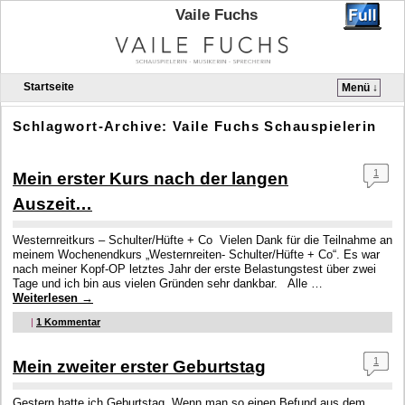
Vaile Fuchs
Startseite
Menü ↓
Zum Inhalt wechseln
Zum sekundären Inhalt wechseln
Schlagwort-Archive:
Vaile Fuchs Schauspielerin
1
Mein erster Kurs nach der langen
Auszeit…
Westernreitkurs – Schulter/Hüfte + Co Vielen Dank für die Teilnahme an
meinem Wochenendkurs „Westernreiten- Schulter/Hüfte + Co“. Es war
nach meiner Kopf-OP letztes Jahr der erste Belastungstest über zwei
Tage und ich bin aus vielen Gründen sehr dankbar. Alle …
Weiterlesen
→
|
1
Kommentar
1
Mein zweiter erster Geburtstag
Gestern hatte ich Geburtstag. Wenn man so einen Befund aus dem